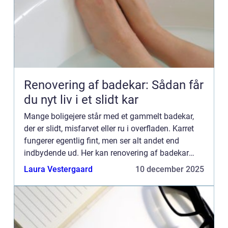
Renovering af badekar: Sådan får
du nyt liv i et slidt kar
Mange boligejere står med et gammelt badekar,
der er slidt, misfarvet eller ru i overfladen. Karret
fungerer egentlig fint, men ser alt andet end
indbydende ud. Her kan renovering af badekar
være et stærkt alternativ til at skifte h...
Laura Vestergaard
10 december 2025