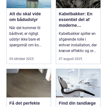
Alt du skal vide
Kabelbakker: En
om bådudstyr
essentiel del af
moderne
Når det kommer til
kabelføring
bådlivet, er rigtigt
Kabelbakker spiller en
udstyr ikke bare et
afgørende rolle i
spørgsmål om ko...
enhver installation, der
kræver effektiv og or...
05 oktober 2025
07 august 2025
Få det perfekte
Find din tandlæge