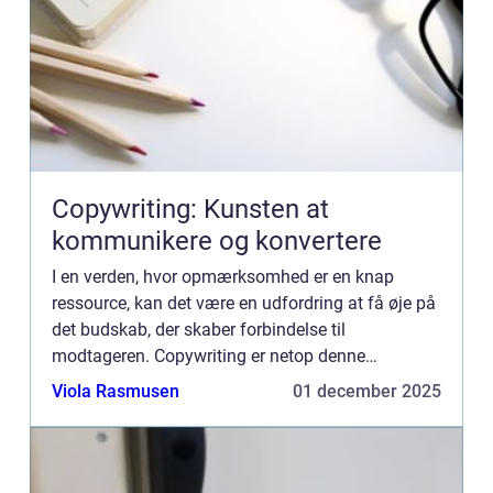
Copywriting: Kunsten at
kommunikere og konvertere
I en verden, hvor opmærksomhed er en knap
ressource, kan det være en udfordring at få øje på
det budskab, der skaber forbindelse til
modtageren. Copywriting er netop denne
kunstform; det handler om at skrive tekster, de...
Viola Rasmusen
01 december 2025