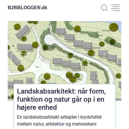
B2BBLOGGEN.
dk
Landskabsarkitekt: når form,
funktion og natur går op i en
højere enhed
En landskabsarkitekt arbejder i krydsfeltet
mellem natur, arkitektur og menneskers