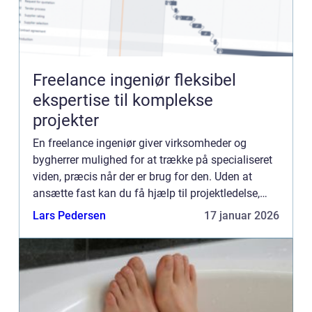
Freelance ingeniør fleksibel
ekspertise til komplekse
projekter
En freelance ingeniør giver virksomheder og
bygherrer mulighed for at trække på specialiseret
viden, præcis når der er brug for den. Uden at
ansætte fast kan du få hjælp til projektledelse,
maskin- og bygningskonstruktion, CE-mærkning,
Lars Pedersen
17 januar 2026
udbudsmaterial...