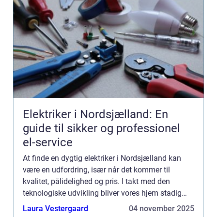
Elektriker i Nordsjælland: En
guide til sikker og professionel
el-service
At finde en dygtig elektriker i Nordsjælland kan
være en udfordring, især når det kommer til
kvalitet, pålidelighed og pris. I takt med den
teknologiske udvikling bliver vores hjem stadig
mere afhængige af kompleks...
Laura Vestergaard
04 november 2025