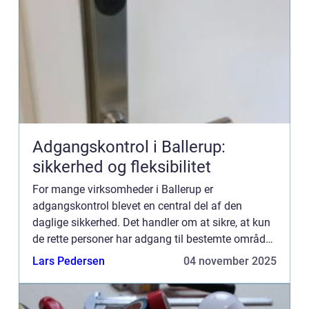
Adgangskontrol i Ballerup:
sikkerhed og fleksibilitet
For mange virksomheder i Ballerup er
adgangskontrol blevet en central del af den
daglige sikkerhed. Det handler om at sikre, at kun
de rette personer har adgang til bestemte områder,
mens uvedkommende holdes ude. Men hvad
Lars Pedersen
04 november 2025
indebærer modern...