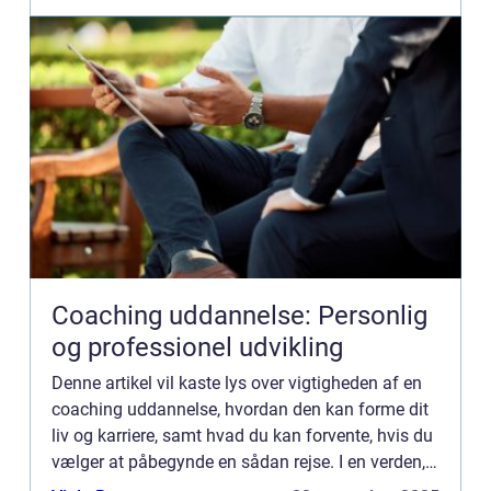
Coaching uddannelse: Personlig
og professionel udvikling
Denne artikel vil kaste lys over vigtigheden af en
coaching uddannelse, hvordan den kan forme dit
liv og karriere, samt hvad du kan forvente, hvis du
vælger at påbegynde en sådan rejse. I en verden,
hvor konstant forandring er bleve...